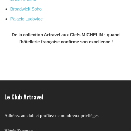
Broadwick Soho
Palacio Ludovice
De la collection Artravel aux Clefs MICHELIN : quand
l’hôtellerie française confirme son excellence !
Le Club Artravel
Adhérez au club et profitez de nombreux privilèges
Hôtels Espagne