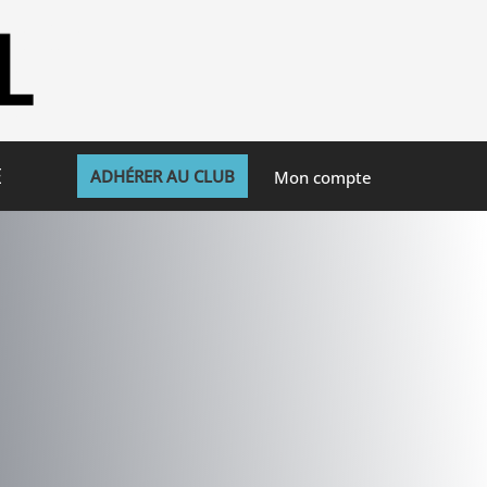
E
ADHÉRER AU CLUB
Mon compte