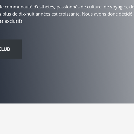
ble communauté d’esthètes, passionnés de culture, de voyages, de 
uis plus de dix-huit années est croissante. Nous avons donc décid
s exclusifs.
CLUB