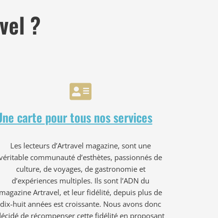
vel ?
Une carte pour tous nos services
Les lecteurs d’Artravel magazine, sont une
véritable communauté d’esthètes, passionnés de
culture, de voyages, de gastronomie et
d’expériences multiples. Ils sont l’ADN du
magazine Artravel, et leur fidélité, depuis plus de
dix-huit années est croissante. Nous avons donc
décidé de récompenser cette fidélité en proposant