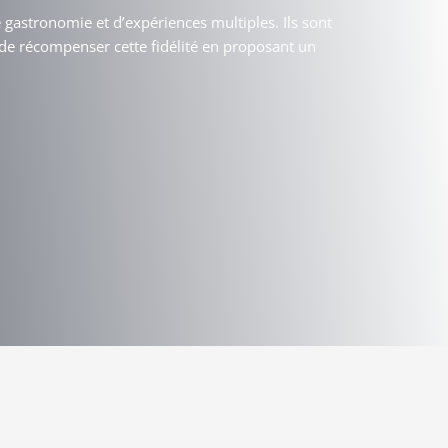
gastronomie et d’expériences multiples. Ils sont
é de récompenser cette fidélité en proposant un