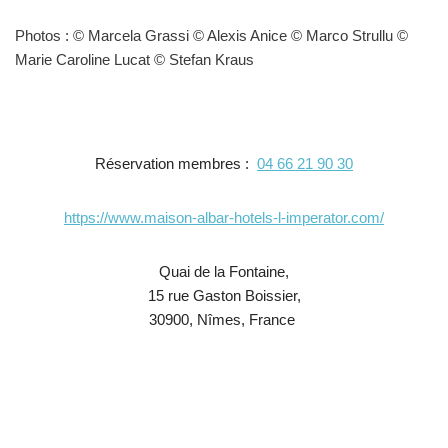
Photos : © Marcela Grassi © Alexis Anice © Marco Strullu ©
Marie Caroline Lucat © Stefan Kraus
Réservation membres :
04 66 21 90 30
https://www.maison-albar-hotels-l-imperator.com/
Quai de la Fontaine,
15 rue Gaston Boissier,
30900, Nîmes, France