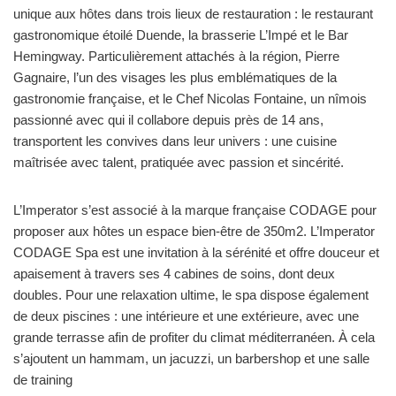
unique aux hôtes dans trois lieux de restauration : le restaurant
gastronomique étoilé Duende, la brasserie L’Impé et le Bar
Hemingway. Particulièrement attachés à la région, Pierre
Gagnaire, l’un des visages les plus emblématiques de la
gastronomie française, et le Chef Nicolas Fontaine, un nîmois
passionné avec qui il collabore depuis près de 14 ans,
transportent les convives dans leur univers : une cuisine
maîtrisée avec talent, pratiquée avec passion et sincérité.
L’Imperator s’est associé à la marque française CODAGE pour
proposer aux hôtes un espace bien-être de 350m2. L’Imperator
CODAGE Spa est une invitation à la sérénité et offre douceur et
apaisement à travers ses 4 cabines de soins, dont deux
doubles. Pour une relaxation ultime, le spa dispose également
de deux piscines : une intérieure et une extérieure, avec une
grande terrasse afin de profiter du climat méditerranéen. À cela
s’ajoutent un hammam, un jacuzzi, un barbershop et une salle
de training