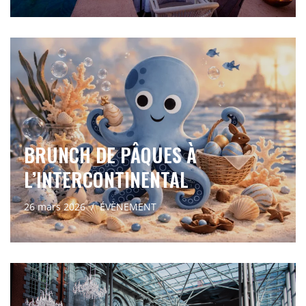
BRUNCH DE PÂQUES À
L’INTERCONTINENTAL
26 mars 2026
ÉVÈNEMENT