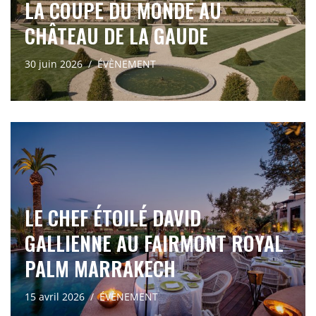
LA COUPE DU MONDE AU
CHÂTEAU DE LA GAUDE
30 juin 2026
ÉVÈNEMENT
LE CHEF ÉTOILÉ DAVID
GALLIENNE AU FAIRMONT ROYAL
PALM MARRAKECH
15 avril 2026
ÉVÈNEMENT