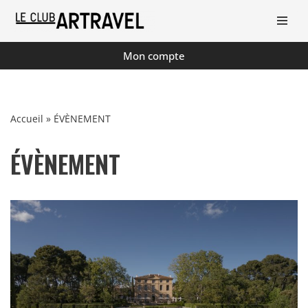
Aller
au
Mon compte
contenu
Accueil
»
ÉVÈNEMENT
ÉVÈNEMENT