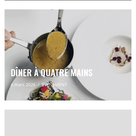
DÎNER À QUATRE MAINS
4 mars 2026
ÉVÈNEMENT