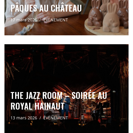
PÂQUES AU CHÂTEAU
17 mars 2026
ÉVÈNEMENT
THE JAZZ ROOM – SOIRÉE AU
ROYAL HAINAUT
13 mars 2026
ÉVÈNEMENT