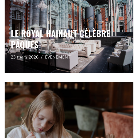
LE ROYAL HAINAUT CÉLÈBRE
PÂQUES
23 mars 2026
ÉVÈNEMENT