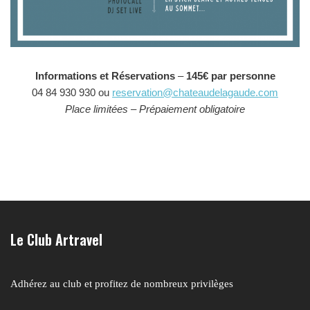
Informations et Réservations
–
145€ par personne
04 84 930 930 ou
reservation@chateaudelagaude.com
Place limitées – Prépaiement obligatoire
Le Club Artravel
Adhérez au club et profitez de nombreux privilèges