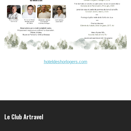
hoteldeshorlogers.com
Le Club Artravel