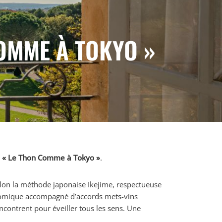
»
COMME À TOKYO »
:
« Le Thon Comme à Tokyo »
.
elon la méthode japonaise Ikejime, respectueuse
ronomique accompagné d’accords mets-vins
ncontrent pour éveiller tous les sens. Une