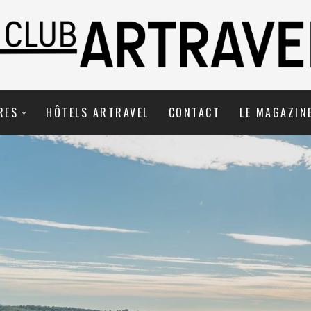
RES
HÔTELS ARTRAVEL
CONTACT
LE MAGAZIN