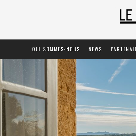
Aller
au
contenu
QUI SOMMES-NOUS
NEWS
PARTENAI