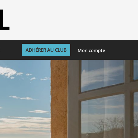
E
ADHÉRER AU CLUB
Mon compte