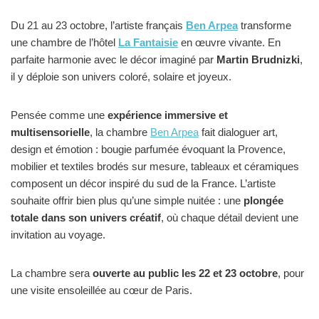
Du 21 au 23 octobre, l’artiste français
Ben Arpea
transforme
une chambre de l’hôtel
La Fantaisie
en œuvre vivante. En
parfaite harmonie avec le décor imaginé par
Martin Brudnizki
,
il y déploie son univers coloré, solaire et joyeux.
Pensée comme une
expérience immersive et
multisensorielle
, la chambre
Ben Arpea
fait dialoguer art,
design et émotion : bougie parfumée évoquant la Provence,
mobilier et textiles brodés sur mesure, tableaux et céramiques
composent un décor inspiré du sud de la France. L’artiste
souhaite offrir bien plus qu’une simple nuitée : une
plongée
totale dans son univers créatif
, où chaque détail devient une
invitation au voyage.
La chambre sera
ouverte au public les 22 et 23 octobre
, pour
une visite ensoleillée au cœur de Paris.