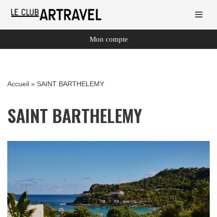
Aller
au
Mon compte
contenu
Accueil
»
SAINT BARTHELEMY
SAINT BARTHELEMY