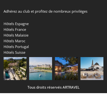
Adhérez au club et profitez de nombreux privilèges
Hôtels Espagne
Hôtels France
Hôtels Malaisie
Hôtels Maroc
Hôtels Portugal
Hôtels Suisse
Tous droits réservés ARTRAVEL
Mentions légales
CGV
Données personnelles
Contact
Le Club