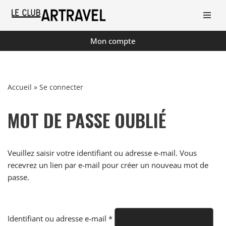
Aller
au
Mon compte
contenu
Accueil
»
Se connecter
MOT DE PASSE OUBLIÉ
Veuillez saisir votre identifiant ou adresse e-mail. Vous
recevrez un lien par e-mail pour créer un nouveau mot de
passe.
Identifiant ou adresse e-mail
*