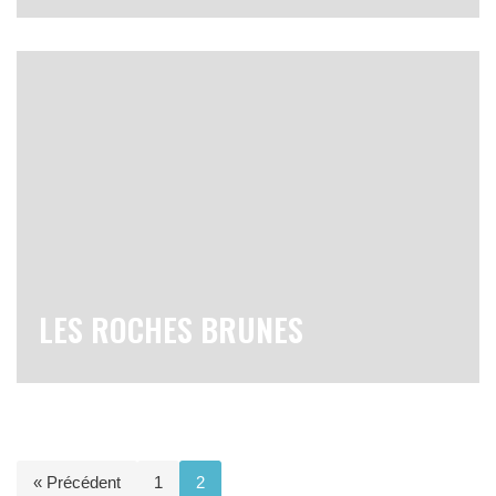
LES ROCHES BRUNES
« Précédent
1
2